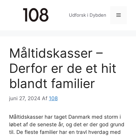
Hop
til
Menu
Udforsk i Dybden
indhold
Måltidskasser –
Derfor er de et hit
blandt familier
juni 27, 2024
Af
108
Måltidskasser har taget Danmark med storm i
løbet af de seneste år, og det er der god grund
til. De fleste familier har en travl hverdag med