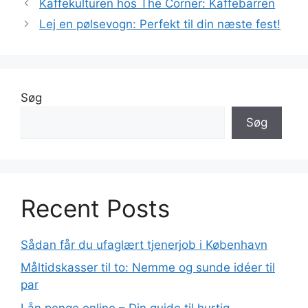
Kaffekulturen hos The Corner: Kaffebarren
Lej en pølsevogn: Perfekt til din næste fest!
Søg
Søg
Recent Posts
Sådan får du ufaglært tjenerjob i København
Måltidskasser til to: Nemme og sunde idéer til
par
Lån penge online – Din guide til hurtig